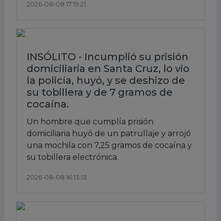
2026-08-08 17:19:21
INSÓLITO - Incumplió su prisión
domiciliaria en Santa Cruz, lo vio
la policía, huyó, y se deshizo de
su tobillera y de 7 gramos de
cocaína.
Un hombre que cumplía prisión
domiciliaria huyó de un patrullaje y arrojó
una mochila con 7,25 gramos de cocaína y
su tobillera electrónica.
2026-08-08 16:13:13