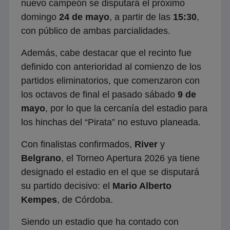
nuevo campeón se disputará el próximo
domingo
24 de mayo
, a partir de las
15:30
,
con público de ambas parcialidades.
Además, cabe destacar que el recinto fue
definido con anterioridad al comienzo de los
partidos eliminatorios, que comenzaron con
los octavos de final el pasado sábado
9 de
mayo
, por lo que la cercanía del estadio para
los hinchas del “Pirata” no estuvo planeada.
Con finalistas confirmados,
River
y
Belgrano
, el Torneo Apertura 2026 ya tiene
designado el estadio en el que se disputará
su partido decisivo: el
Mario Alberto
Kempes
, de Córdoba.
Siendo un estadio que ha contado con