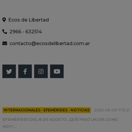
INFO RADIO
Ecos de Libertad
2966 - 632514
contacto@ecosdelibertad.com.ar
SEGUINOS
ULTIMAS NOTICIAS
INTERNACIONALES - EFEMÉRIDES - NOTICIAS
2026-08-08 17:19:21
EFEMÉRIDES DEL 8 DE AGOSTO: ¿QUÉ PASÓ UN DÍA COMO
HOY?....