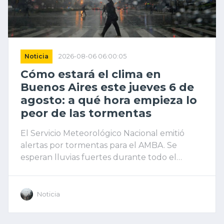
Noticia
2026-08-06 06:00:05
Cómo estará el clima en
Buenos Aires este jueves 6 de
agosto: a qué hora empieza lo
peor de las tormentas
El Servicio Meteorológico Nacional emitió
alertas por tormentas para el AMBA. Se
esperan lluvias fuertes durante todo el
jueves, con temperaturas de entre 9 y 16
grados, y un marcado descenso térmico para
el viernes tras la mejora del clima.
Noticia