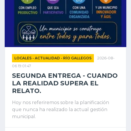
LOCALES - ACTUALIDAD - RÍO GALLEGOS
2026-08-
06 19:01:47
SEGUNDA ENTREGA - CUANDO
LA REALIDAD SUPERA EL
RELATO.
Hoy nos referiremos sobre la planificación
que nunca ha realizado la actual gestión
municipal.