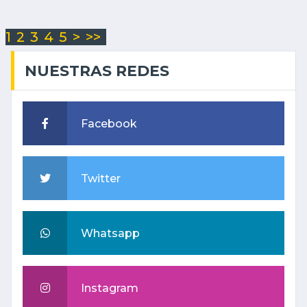
1
2
3
4
5
>
>>
NUESTRAS REDES
Facebook
Twitter
Whatsapp
Instagram