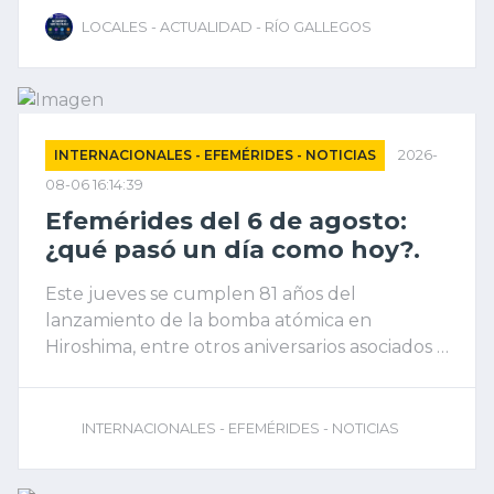
LOCALES - ACTUALIDAD - RÍO GALLEGOS
INTERNACIONALES - EFEMÉRIDES - NOTICIAS
2026-
08-06 16:14:39
Efemérides del 6 de agosto:
¿qué pasó un día como hoy?.
Este jueves se cumplen 81 años del
lanzamiento de la bomba atómica en
Hiroshima, entre otros aniversarios asociados a
la fecha
INTERNACIONALES - EFEMÉRIDES - NOTICIAS