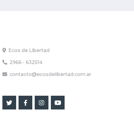
INFO RADIO
Ecos de Libertad
2966 - 632514
contacto@ecosdelibertad.com.ar
SEGUINOS
ULTIMAS NOTICIAS