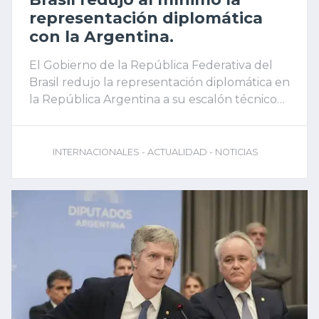
representación diplomática
con la Argentina.
El Gobierno de la República Federativa del
Brasil redujo la representación diplomática en
la República Argentina a su escalón técnico
mínimo y solicitó una medida equivalente a la
administración del presidente Javier Milei
INTERNACIONALES - ACTUALIDAD - NOTICIAS