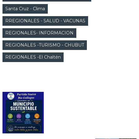
Santa Cruz - Clima
RREGIONALES - SALUD - VACUNAS
REGIONALES- INFORMACION
REGIONALES -TURISMO - CHUBUT
REGIONALES -El Chaltén
FOTO NOTICIAS