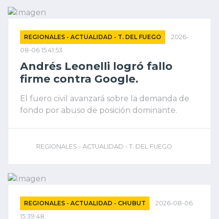
REGIONALES - ACTUALIDAD - T. DEL FUEGO
2026-
08-06 15:41:53
Andrés Leonelli logró fallo
firme contra Google.
El fuero civil avanzará sobre la demanda de
fondo por abuso de posición dominante.
REGIONALES - ACTUALIDAD - T. DEL FUEGO
REGIONALES - ACTUALIDAD - CHUBUT
2026-08-06
15:39:48