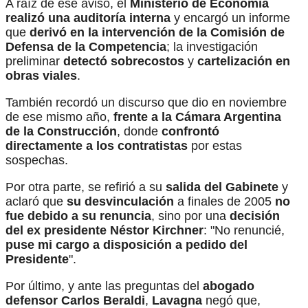
A raíz de ese aviso, el
Ministerio de Economía
realizó una auditoría interna
y encargó un informe
que
derivó en la intervención de la Comisión de
Defensa de la Competencia
; la investigación
preliminar
detectó sobrecostos
y
cartelización en
obras viales
.
También recordó un discurso que dio en noviembre
de ese mismo año,
frente a la Cámara Argentina
de la Construcción
, donde
confrontó
directamente a los contratistas
por estas
sospechas.
Por otra parte, se refirió a su
salida del Gabinete
y
aclaró que
su desvinculación
a finales de 2005
no
fue debido a su renuncia
, sino por una
decisión
del ex presidente Néstor Kirchner
: "No renuncié,
puse mi cargo a disposición a pedido del
Presidente
".
Por último, y ante las preguntas del
abogado
defensor Carlos Beraldi
,
Lavagna
negó que,