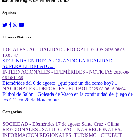
contacto@ecosdelibertad.com.ar
Seguinos
Ultimas Noticias
LOCALES - ACTUALIDAD - RÍO GALLEGOS
2026-08-06
19:01:47
SEGUNDA ENTREGA - CUANDO LA REALIDAD
SUPERA EL RELATO....
INTERNACIONALES - EFEMÉRIDES - NOTICIAS
2026-08-
06 16:14:39
Efemérides del 6 de agosto: ¿qué pasó un día como hoy?....
NACIONALES - DEPORTES - FUTBOL
2026-08-06 16:08:04
Fútbol de Salón - Goleada de Vasco en la continuidad del juego de
los C11 en 28 de Noviembre....
Categorias
SOCIEDAD - Efemérides 17 de agosto
Santa Cruz - Clima
RREGIONALES - SALUD - VACUNAS
REGIONALES-
INFORMACION
REGIONALES -TURISMO - CHUBUT