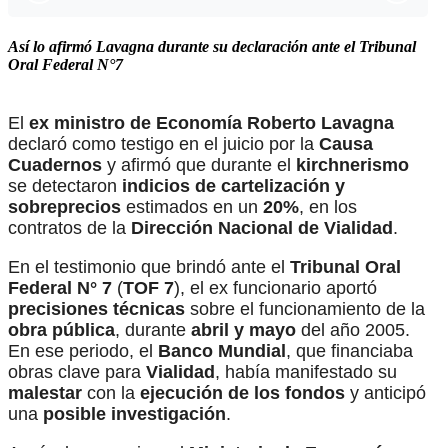
Así lo afirmó Lavagna durante su declaración ante el Tribunal
Oral Federal N°7
El
ex ministro de Economía Roberto Lavagna
declaró como testigo en el juicio por la
Causa
Cuadernos
y afirmó que durante el
kirchnerismo
se detectaron
indicios de cartelización y
sobreprecios
estimados en un
20%
,
en los
contratos de la
Dirección Nacional de Vialidad
.
En el testimonio que brindó ante el
Tribunal Oral
Federal N° 7
(
TOF 7
), el ex funcionario aportó
precisiones técnicas
sobre el funcionamiento de la
obra pública
,
durante
abril y mayo
del año 2005.
En ese periodo, el
Banco Mundial
,
que financiaba
obras clave para
Vialidad
, había manifestado su
malestar
con la
ejecución de los fondos
y anticipó
una
posible investigación
.