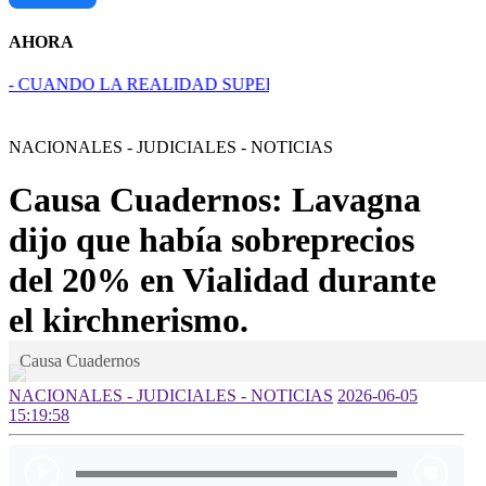
AHORA
UANDO LA REALIDAD SUPERA EL RELATO.
Efemérides d
NACIONALES - JUDICIALES - NOTICIAS
Causa Cuadernos: Lavagna
dijo que había sobreprecios
del 20% en Vialidad durante
el kirchnerismo.
Causa Cuadernos
NACIONALES - JUDICIALES - NOTICIAS
2026-06-05
15:19:58