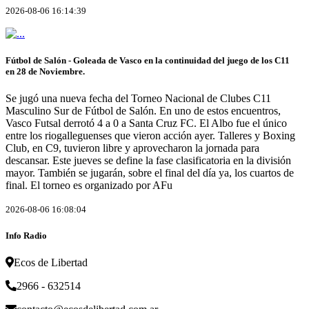
2026-08-06 16:14:39
Fútbol de Salón - Goleada de Vasco en la continuidad del juego de los C11
en 28 de Noviembre.
Se jugó una nueva fecha del Torneo Nacional de Clubes C11
Masculino Sur de Fútbol de Salón. En uno de estos encuentros,
Vasco Futsal derrotó 4 a 0 a Santa Cruz FC. El Albo fue el único
entre los riogalleguenses que vieron acción ayer. Talleres y Boxing
Club, en C9, tuvieron libre y aprovecharon la jornada para
descansar. Este jueves se define la fase clasificatoria en la división
mayor. También se jugarán, sobre el final del día ya, los cuartos de
final. El torneo es organizado por AFu
2026-08-06 16:08:04
Info Radio
Ecos de Libertad
2966 - 632514