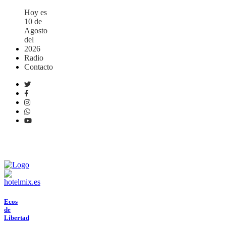
Hoy es
10 de
Agosto
del
2026
Radio
Contacto
.
EN
VIVO
Ecos
de
Libertad