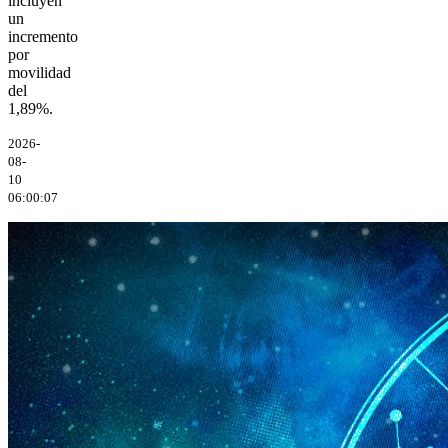
incluyen
un
incremento
por
movilidad
del
1,89%.
2026-
08-
10
06:00:07